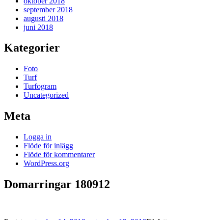
oktober 2018
september 2018
augusti 2018
juni 2018
Kategorier
Foto
Turf
Turfogram
Uncategorized
Meta
Logga in
Flöde för inlägg
Flöde för kommentarer
WordPress.org
Domarringar 180912