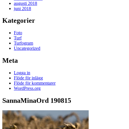
augusti 2018
juni 2018
Kategorier
Foto
Turf
Turfogram
Uncategorized
Meta
Logga in
Flöde för inlägg
Flöde för kommentarer
WordPress.org
SannaMinaOrd 190815